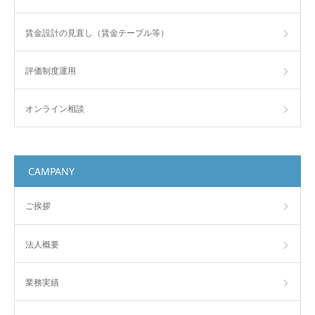
賃金設計の見直し（賃金テーブル等）
評価制度運用
オンライン相談
CAMPANY
ご挨拶
法人概要
業務実績