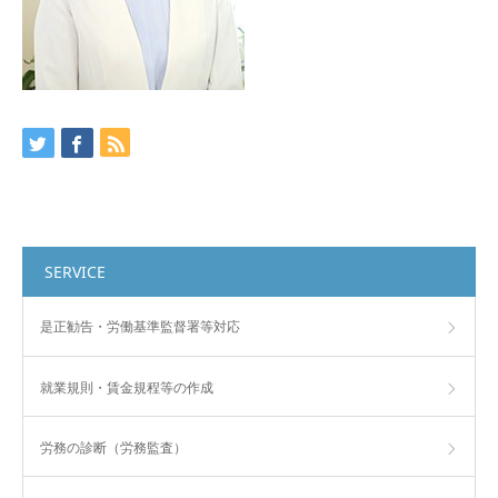
SERVICE
是正勧告・労働基準監督署等対応
就業規則・賃金規程等の作成
労務の診断（労務監査）