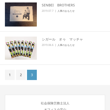
SENBEI BROTHERS
2019.07.7
人事のおもたせ
シガール オゥ マッチャ
2019.06.6
人事のおもたせ
1
2
3
社会保険労務士法人
オフィス小宮山