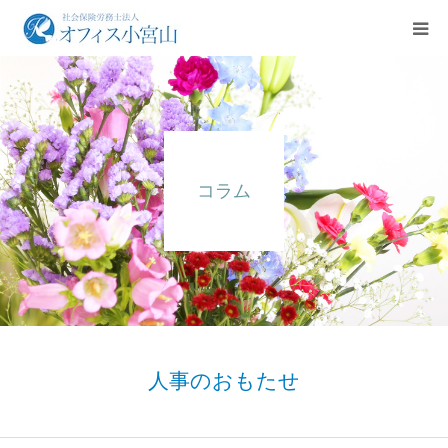
ご挨拶
サービス案内
コラム
業務実績
法人概要
お問合せ
English
人事のおもたせ