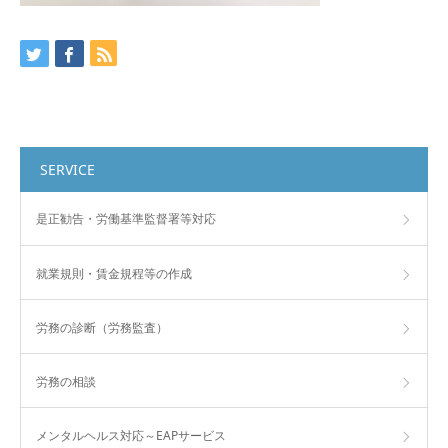
SERVICE
是正勧告・労働基準監督署等対応
就業規則・賃金規程等の作成
労務の診断（労務監査）
労務の相談
メンタルヘルス対応～EAPサービス