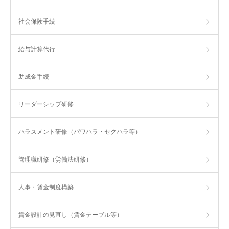
社会保険手続
給与計算代行
助成金手続
リーダーシップ研修
ハラスメント研修（パワハラ・セクハラ等）
管理職研修（労働法研修）
人事・賃金制度構築
賃金設計の見直し（賃金テーブル等）