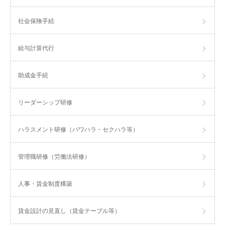
社会保険手続
給与計算代行
助成金手続
リーダーシップ研修
ハラスメント研修（パワハラ・セクハラ等）
管理職研修（労働法研修）
人事・賃金制度構築
賃金設計の見直し（賃金テーブル等）