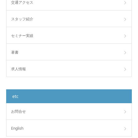
交通アクセス
スタッフ紹介
セミナー実績
著書
求人情報
etc
お問合せ
English