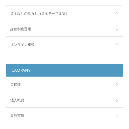
賃金設計の見直し（賃金テーブル等）
評価制度運用
オンライン相談
CAMPANY
ご挨拶
法人概要
業務実績