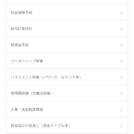
社会保険手続
給与計算代行
助成金手続
リーダーシップ研修
ハラスメント研修（パワハラ・セクハラ等）
管理職研修（労働法研修）
人事・賃金制度構築
賃金設計の見直し（賃金テーブル等）