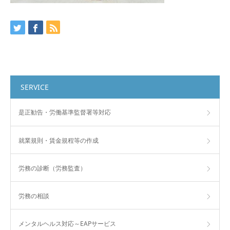
SERVICE
是正勧告・労働基準監督署等対応
就業規則・賃金規程等の作成
労務の診断（労務監査）
労務の相談
メンタルヘルス対応～EAPサービス