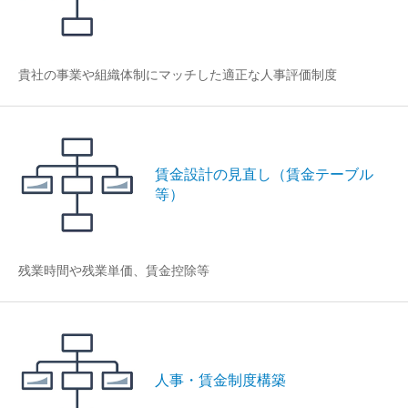
貴社の事業や組織体制にマッチした適正な人事評価制度
賃金設計の見直し（賃金テーブル
等）
残業時間や残業単価、賃金控除等
人事・賃金制度構築