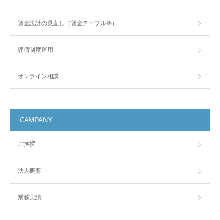
賃金設計の見直し（賃金テーブル等）
評価制度運用
オンライン相談
CAMPANY
ご挨拶
法人概要
業務実績