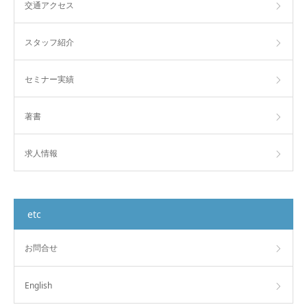
交通アクセス
スタッフ紹介
セミナー実績
著書
求人情報
etc
お問合せ
English