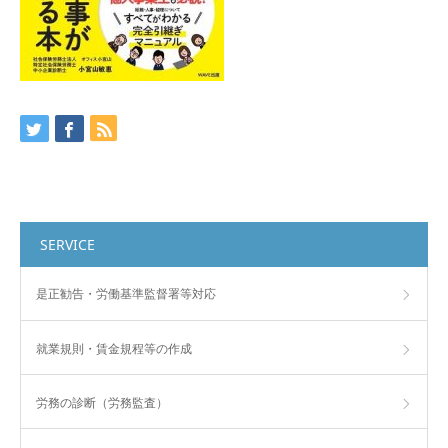
SERVICE
是正勧告・労働基準監督署等対応
就業規則・賃金規程等の作成
労務の診断（労務監査）