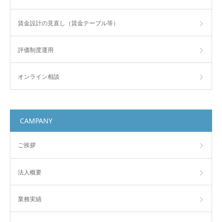
賃金設計の見直し（賃金テーブル等）
評価制度運用
オンライン相談
CAMPANY
ご挨拶
法人概要
業務実績