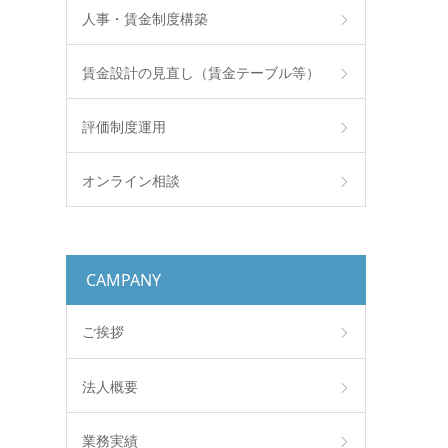
人事・賃金制度構築
賃金設計の見直し（賃金テーブル等）
評価制度運用
オンライン相談
CAMPANY
ご挨拶
法人概要
業務実績