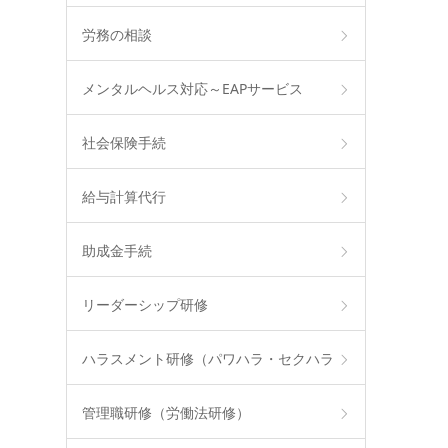
労務の相談
メンタルヘルス対応～EAPサービス
社会保険手続
給与計算代行
助成金手続
リーダーシップ研修
ハラスメント研修（パワハラ・セクハラ
管理職研修（労働法研修）
等）