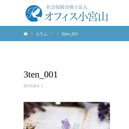
ホーム
コラム
3ten_001
3ten_001
2019.06.6