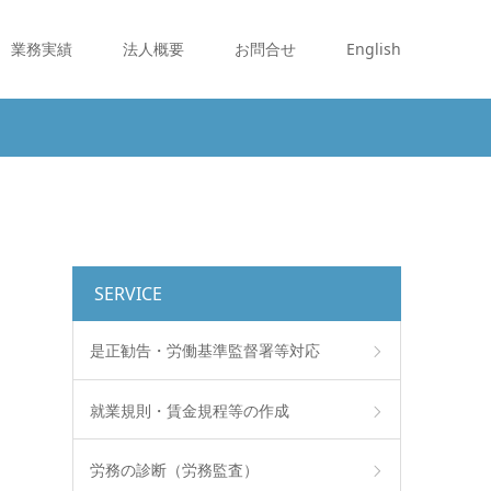
業務実績
法人概要
お問合せ
English
SERVICE
是正勧告・労働基準監督署等対応
就業規則・賃金規程等の作成
労務の診断（労務監査）