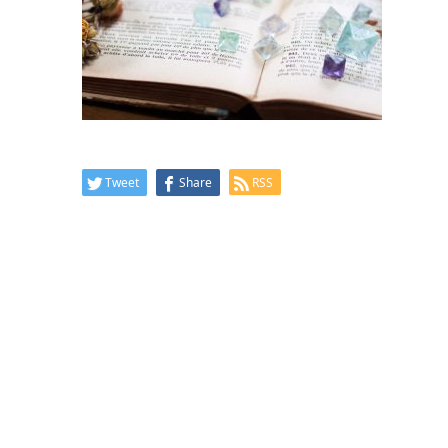
Tweet
Share
RSS