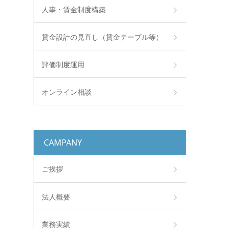
人事・賃金制度構築
賃金設計の見直し（賃金テーブル等）
評価制度運用
オンライン相談
CAMPANY
ご挨拶
法人概要
業務実績