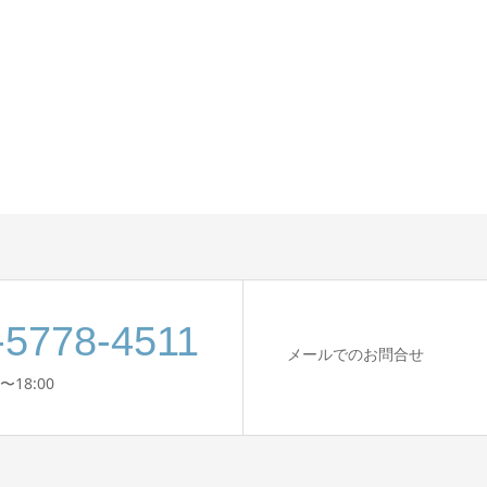
-5778-4511
メールでのお問合せ
〜18:00