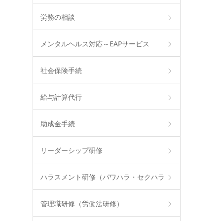
労務の相談
メンタルヘルス対応～EAPサービス
社会保険手続
給与計算代行
助成金手続
リーダーシップ研修
ハラスメント研修（パワハラ・セクハラ
管理職研修（労働法研修）
等）