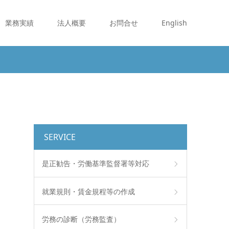
業務実績
法人概要
お問合せ
English
SERVICE
是正勧告・労働基準監督署等対応
就業規則・賃金規程等の作成
労務の診断（労務監査）