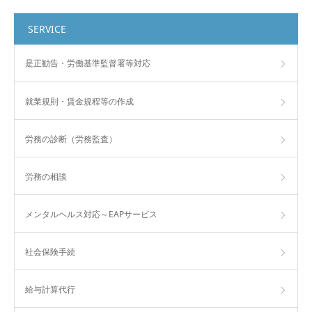
SERVICE
是正勧告・労働基準監督署等対応
就業規則・賃金規程等の作成
労務の診断（労務監査）
労務の相談
メンタルヘルス対応～EAPサービス
社会保険手続
給与計算代行