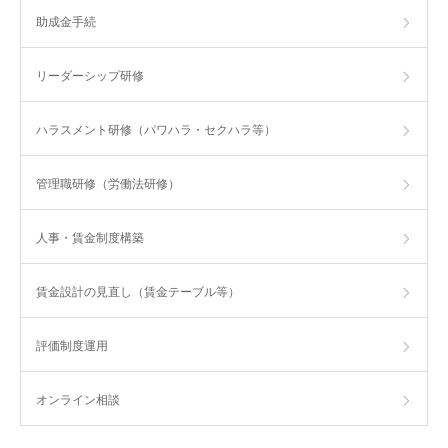
助成金手続
リーダーシップ研修
ハラスメント研修（パワハラ・セクハラ等）
管理職研修（労働法研修）
人事・賃金制度構築
賃金設計の見直し（賃金テーブル等）
評価制度運用
オンライン相談