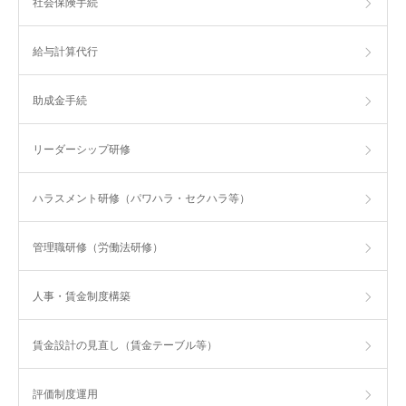
社会保険手続
給与計算代行
助成金手続
リーダーシップ研修
ハラスメント研修（パワハラ・セクハラ等）
管理職研修（労働法研修）
人事・賃金制度構築
賃金設計の見直し（賃金テーブル等）
評価制度運用