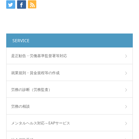
SERVICE
是正勧告・労働基準監督署等対応
就業規則・賃金規程等の作成
労務の診断（労務監査）
労務の相談
メンタルヘルス対応～EAPサービス