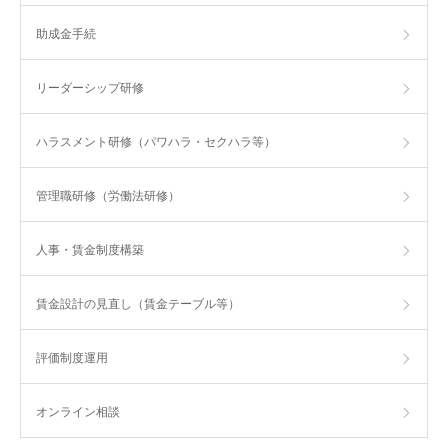
助成金手続
リーダーシップ研修
ハラスメント研修（パワハラ・セクハラ等）
管理職研修（労働法研修）
人事・賃金制度構築
賃金設計の見直し（賃金テーブル等）
評価制度運用
オンライン相談