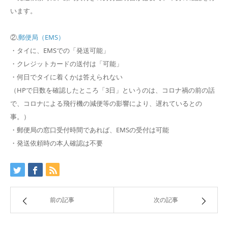
います。
②.
郵便局（EMS）
・タイに、EMSでの「発送可能」
・クレジットカードの送付は「可能」
・何日でタイに着くかは答えられない
（HPで日数を確認したところ「3日」というのは、コロナ禍の前
の話
で、コロナによる飛行機の減便等の影響により、遅れているとの
事。）
・郵便局の窓口受付時間であれば、EMSの受付は可能
・発送依頼時の本人確認は不要
前の記事
次の記事