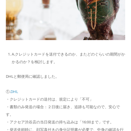
A.クレジットカードを送付できるのか、またどのぐらいの期間がか
か
るのか？を検討します。
DHLと郵便局に確認しました。
①.
DHL
・クレジットカードの送付は、規定により「不可」
・書類のみ発送の場合：２日後に届き、追跡も可能なので、安心で
す。
・アクセア渋谷店の当日発送の持ち込みは「16:00まで」です
。
・発送依頼時に、顔写真付きの身分証明書が必要で、中身の確認を
行