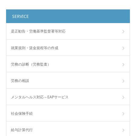
SERVICE
是正勧告・労働基準監督署等対応
就業規則・賃金規程等の作成
労務の診断（労務監査）
労務の相談
メンタルヘルス対応～EAPサービス
社会保険手続
給与計算代行