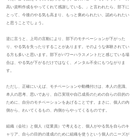
高い資料作成をやってくれて感謝している。」と言われたら、部下に
とって、今後のやる気も高まり、もっと褒められたい、認められたい
と思うことでしょう。
逆に言うと、上司の言動により、部下のモチベーションが下がった
り、やる気を失ったりすることがあります。そのような体験されてい
る方も多いと思います。部下がパワーハラスメントだと感じている場
合は、やる気が下がるだけではなく、メンタル不全にもつながりま
す。
ただし、正確にいえば、モチベーションや動機付けは、本人の意識、
本人の思考、思いであり、自己実現や自己成長のための自らの目的の
ために、自分のモチベーションをあげることです。まさに、個人の内
側から、わいてくるもの、内側からやってくるものです。
組織（会社）と個人（従業員）で考えると、個人がやる気を自らのキ
ャリア、自らの目的の達成のために組織を使うという個人のニーズが