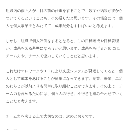
組織内の個々人が、目の前の仕事をすることで、数字や結果が後から
ついてくるということも、その通りだと思います。その場合には、個
人を個人事業主とみたてて、成果配分をすればいいと考えます。
しかし、組織で個人評価をするとなると、この目標達成や目標管理
が、成果を図る基準になろうかと思います。成果をあげるためには、
チーム力や、チームで協力していくことだと思います。
これだけテレワークやＩＴにより支援システムが発達してくると、個
人として成果をあげることが簡単になってきます。副業、兼業、二足
のわらじが以前よりも簡単に取り組むことができます。その上で、チ
ーム力を高めるためには、個々人の得意、不得意を組み合わせていく
ことだと考えます。
チーム力を考える上で大切なのは、次のとおりです。