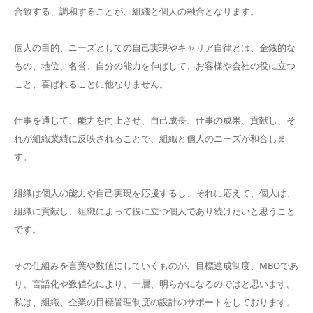
合致する、調和することが、組織と個人の融合となります。
個人の目的、ニーズとしての自己実現やキャリア自律とは、金銭的な
もの、地位、名誉、自分の能力を伸ばして、お客様や会社の役に立つ
こと、喜ばれることに他なりません。
仕事を通じて、能力を向上させ、自己成長、仕事の成果、貢献し、そ
れが組織業績に反映されることで、組織と個人のニーズが和合しま
す。
組織は個人の能力や自己実現を応援するし、それに応えて、個人は、
組織に貢献し、組織によって役に立つ個人であり続けたいと思うこと
です。
その仕組みを言葉や数値にしていくものが、目標達成制度、MBOであ
り、言語化や数値化により、一層、明らかになるのではと思います。
私は、組織、企業の目標管理制度の設計のサポートをしております。