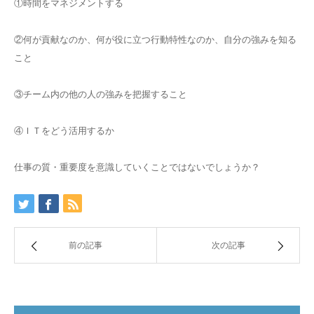
①時間をマネジメントする
②何が貢献なのか、何が役に立つ行動特性なのか、自分の強みを知る
こと
③チーム内の他の人の強みを把握すること
④ＩＴをどう活用するか
仕事の質・重要度を意識していくことではないでしょうか？
前の記事
次の記事