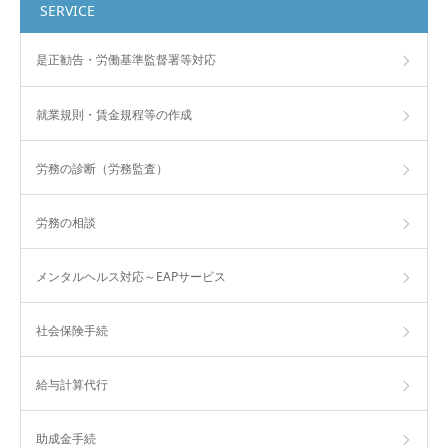
SERVICE
是正勧告・労働基準監督署等対応
就業規則・賃金規程等の作成
労務の診断（労務監査）
労務の相談
メンタルヘルス対応～EAPサービス
社会保険手続
給与計算代行
助成金手続