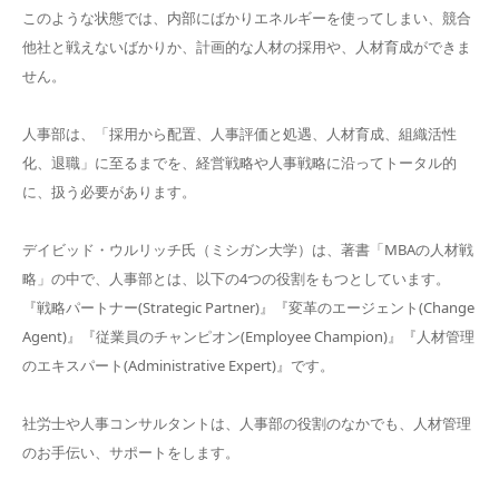
このような状態では、内部にばかりエネルギーを使ってしまい、競合
他社と戦えないばかりか、計画的な人材の採用や、人材育成ができま
せん。
人事部は、「採用から配置、人事評価と処遇、人材育成、組織活性
化、退職」に至るまでを、経営戦略や人事戦略に沿ってトータル的
に、扱う必要があります。
デイビッド・ウルリッチ氏（ミシガン大学）は、著書「MBAの人材戦
略」の中で、人事部とは、以下の4つの役割をもつとしています。
『戦略パートナー(Strategic Partner)』『変革のエージェント(Change
Agent)』『従業員のチャンピオン(Employee Champion)』『人材管理
のエキスパート(Administrative Expert)』です。
社労士や人事コンサルタントは、人事部の役割のなかでも、人材管理
のお手伝い、サポートをします。