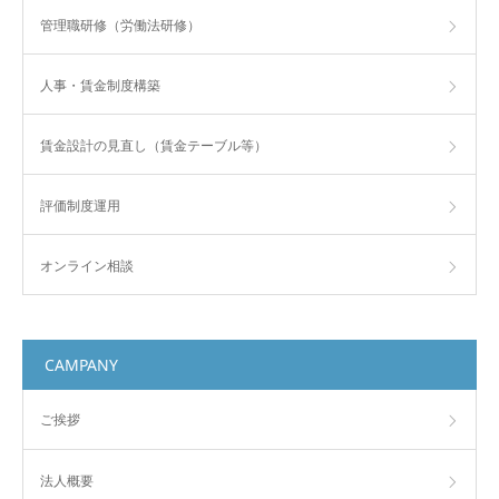
管理職研修（労働法研修）
人事・賃金制度構築
賃金設計の見直し（賃金テーブル等）
評価制度運用
オンライン相談
CAMPANY
ご挨拶
法人概要