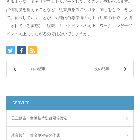
きるような、キャリア向上をサポートしていくことが求められます。
評価制度を整えることなど、従業員を気にかける、関心をもつ、そし
て、育成していくことが、組織内自尊感情の向上（組織の中で、大切
にされている実感）、組織コミットメントの向上、ワークエンゲージ
メント向上につながるのではないでしょうか。
前の記事
次の記事
SERVICE
是正勧告・労働基準監督署等対応
就業規則・賃金規程等の作成