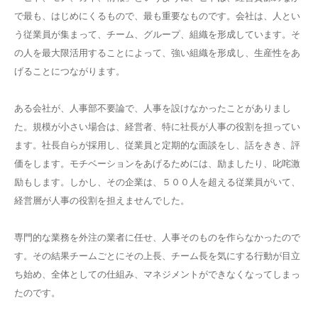
で最も、はじめにくるもので、最も重要なものです。会社は、人とい
う従業員が集まって、チーム、グループ、組織を形成しています。そ
の人を最大限活用することによって、強い組織を形成し、生産性をあ
げることにつながります。
ある会社が、人事部不要論で、人事を設けなかったことがありまし
た。規模が小さい場合は、経営者、特に社長が人事の役割を担ってい
ます。社長自らが採用し、従業員と定期的な面談をし、話をきき、評
価をします。モチベーションをあげるためには、励ましたり、叱咤激
励もします。しかし、その企業は、５００人を超える従業員がいて、
経営層が人事の役割を担えませんでした。
専門的な業務を外注の業者に任せ、人事そのものを作らなかったので
す。その結果チームごとにその上長、チーム長を気にする行動が目立
ち始め、全体としての仕組み、マネジメントができなくなってしまっ
たのです。