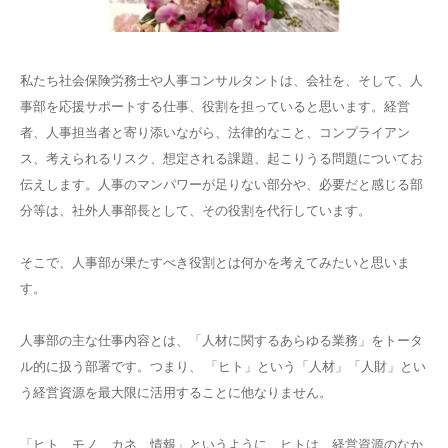
私たち社会保険労務士や人事コンサルタントは、会社を、そして、人
事部を応援サポートする仕事、役割を担っていると思います。経営
者、人事担当者と寄り添いながら、法律的なこと、コンプライアン
ス、考えられるリスク、想定される課題、起こりうる問題についてお
伝えします。人事のマンパワーが足りない部分や、必要だと感じる部
分等は、社外人事部長として、その役割を代行しています。
そこで、人事部が果たすべき役割とは何かを考えてみたいと思いま
す。
人事部の主な仕事内容とは、「人材に関するあらゆる業務」をトータ
ル的に扱う部署です。つまり、 「ヒト」という「人材」「人財」とい
う経営資源を最大限に活用することに他なりません。
「ヒト、モノ、カネ、情報」というように、ヒトは、経営資源のなか