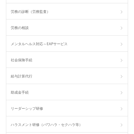
労務の診断（労務監査）
労務の相談
メンタルヘルス対応～EAPサービス
社会保険手続
給与計算代行
助成金手続
リーダーシップ研修
ハラスメント研修（パワハラ・セクハラ等）